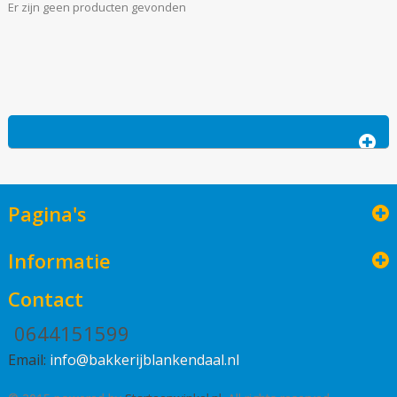
Er zijn geen producten gevonden
Pagina's
Informatie
Contact
0644151599
Email:
info@bakkerijblankendaal.nl