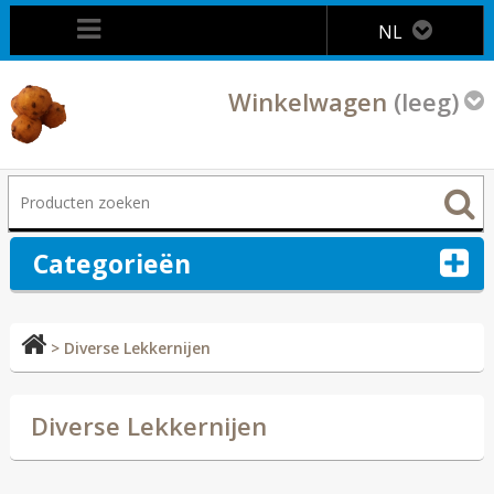
NL
Winkelwagen
(leeg)
Categorieën
>
Diverse Lekkernijen
Diverse Lekkernijen